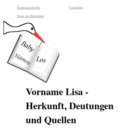
Namensrecherche
Vorschläge
Name zur Bedeutung
Vorname Lisa -
Herkunft, Deutungen
und Quellen