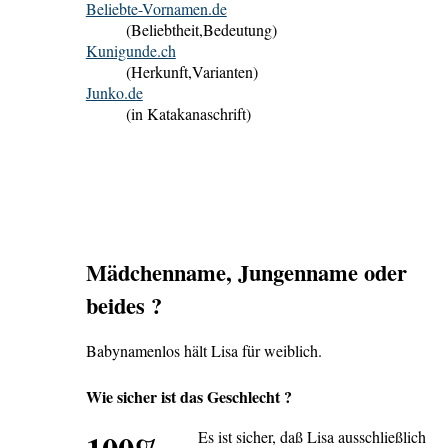
Beliebte-Vornamen.de
(Beliebtheit,Bedeutung)
Kunigunde.ch
(Herkunft,Varianten)
Junko.de
(in Katakanaschrift)
Mädchenname, Jungenname oder
beides ?
Babynamenlos hält Lisa für weiblich.
Wie sicher ist das Geschlecht ?
100%
Es ist sicher, daß Lisa ausschließlich