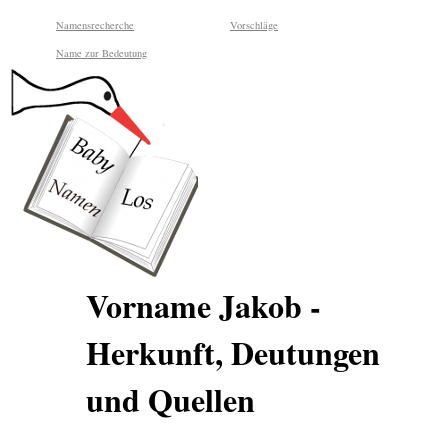
Namensrecherche
Vorschläge
Name zur Bedeutung
Vorname Jakob -
Herkunft, Deutungen
und Quellen