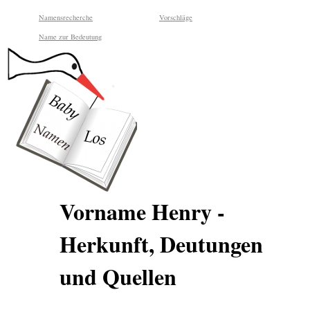
Namensrecherche
Vorschläge
Name zur Bedeutung
Vorname Henry -
Herkunft, Deutungen
und Quellen