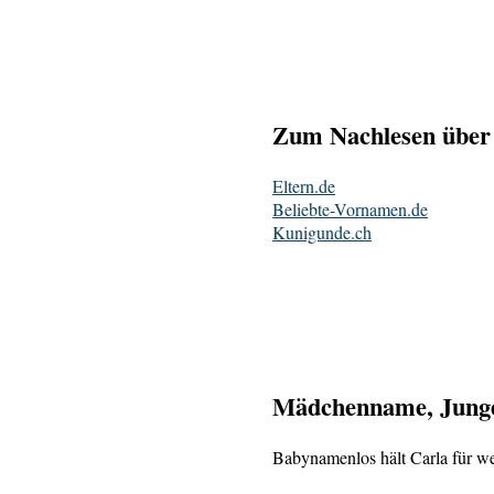
Zum Nachlesen über 
Eltern.de
Beliebte-Vornamen.de
Kunigunde.ch
Mädchenname, Junge
Babynamenlos hält Carla für we