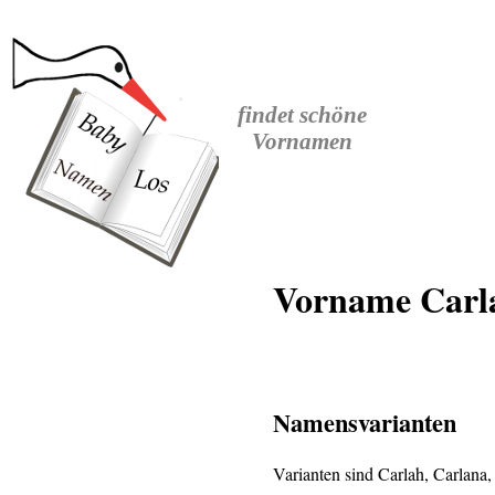
findet
schöne
Vornamen
Vorname Carla
Namensvarianten
Varianten sind Carlah, Carlana,